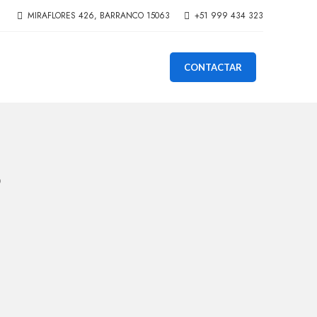
MIRAFLORES 426, BARRANCO 15063
+51 999 434 323
CONTACTAR
o