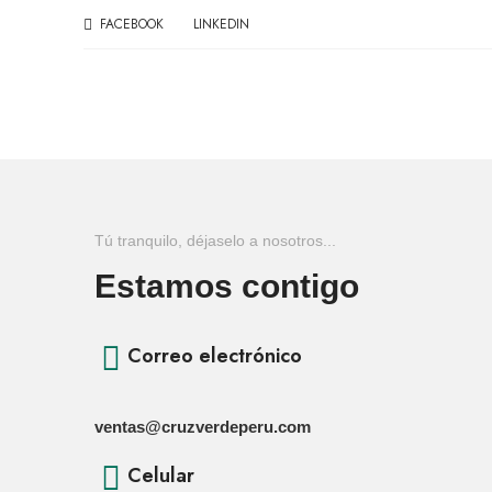
FACEBOOK
LINKEDIN
Tú tranquilo, déjaselo a nosotros...
Estamos contigo
Correo electrónico
ventas@cruzverdeperu.com
Celular