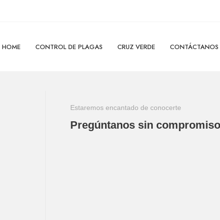
HOME
CONTROL DE PLAGAS
CRUZ VERDE
CONTÁCTANOS
Estaremos encantado de conocerte
Pregúntanos sin compromis