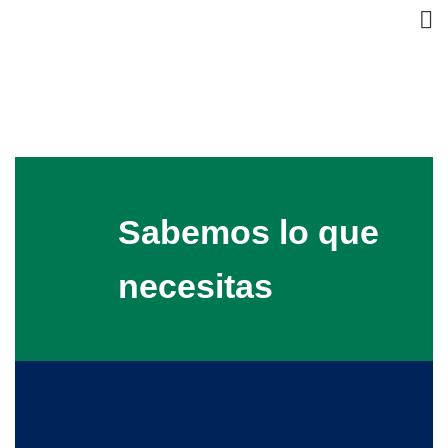
Control de Plagas para
Empresas
HOME
CONTROL DE PLAGAS PARA EMPRESAS
Sabemos lo que
necesitas