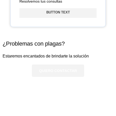
Resolvemos tus consultas
BUTTON TEXT
¿Problemas con plagas?
Estaremos encantados de brindarte la solución
QUIERO CONTACTAR
Si tienes consultas, será un placer
atenderte
Nombres