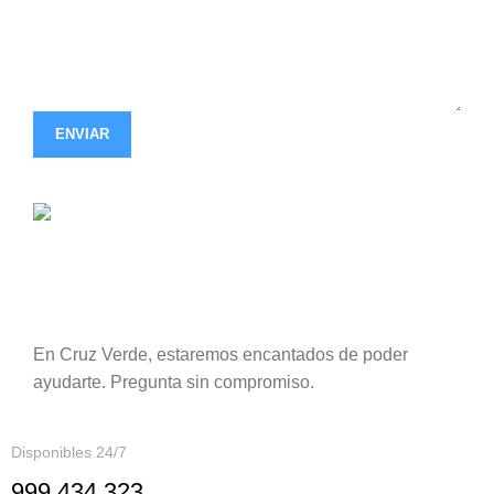
ENVIAR
¿Una vida sin plagas?
Sí existe.
En Cruz Verde, estaremos encantados de poder
ayudarte. Pregunta sin compromiso.
Disponibles 24/7
999 434 323