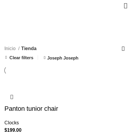
Tienda
CATEGORIES
Inicio
Tienda
Clear filters
Joseph Joseph
Panton tunior chair
Clocks
$
199.00