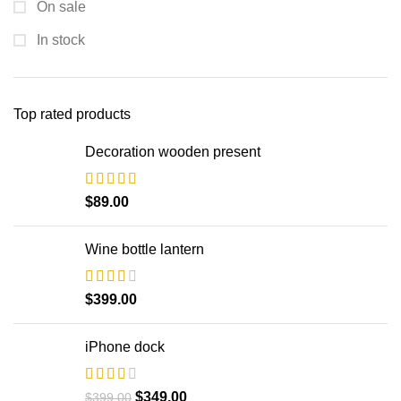
On sale
In stock
Top rated products
Decoration wooden present
$
89.00
Wine bottle lantern
$
399.00
iPhone dock
$
349.00
$
399.00