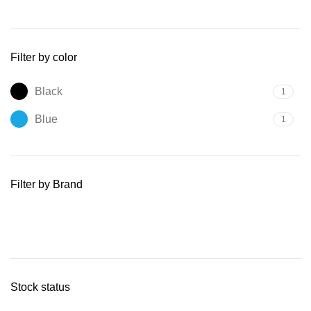
Filter by color
Black
1
Blue
1
Filter by Brand
Stock status