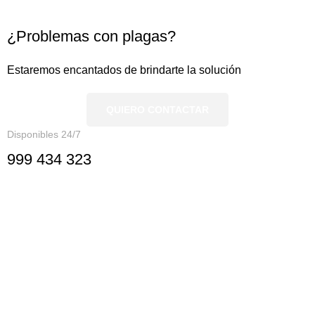
¿Problemas con plagas?
Estaremos encantados de brindarte la solución
QUIERO CONTACTAR
Disponibles 24/7
999 434 323
Nosotros
Nosotros
Documentación