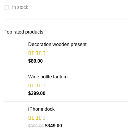
In stock
Top rated products
Decoration wooden present
$
89.00
Wine bottle lantern
$
399.00
iPhone dock
$
349.00
$
399.00