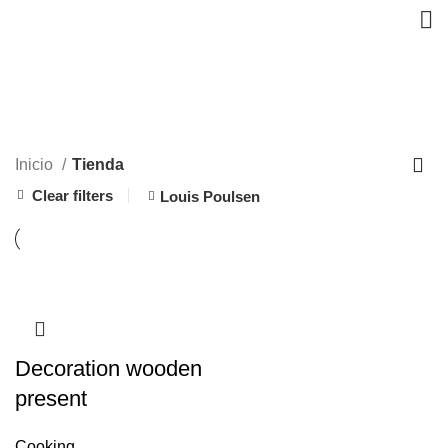
Tienda
CATEGORIES
Inicio
Tienda
Clear filters
Louis Poulsen
Decoration wooden
present
Cooking