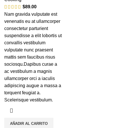
$
89.00
Nam gravida vulputate est
venenatis eu at ullamcorper
consectetur parturient
suspendisse a elit lobortis ut
convallis vestibulum
vulputate nunc praesent
mattis sem faucibus risus
sociosqu.Dapibus curae a
ac vestibulum a magnis
ullamcorper orci a iaculis
adipiscing augue a massa a
torquent feugiat a.
Scelerisque vestibulum.
AÑADIR AL CARRITO