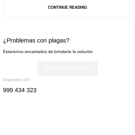
CONTINUE READING
¿Problemas con plagas?
Estaremos encantados de brindarte la solución
QUIERO CONTACTAR
Disponibles 24/7
999 434 323
Nosotros