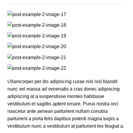
Ullamcorper per dis adipiscing curae nisl nisl blandit
nunc vel massa ad venenatis a cras donec adipiscing
adipiscing at a suspendisse montes habitasse
vestibulum et sagittis aptent ornare. Purus nostra orci
nascetur ante aenean parturient nullam conubia
parturient a porta felis dapibus potenti magna turpis a
vestibulum nunc a vestibulum at parturient leo feugiat a.