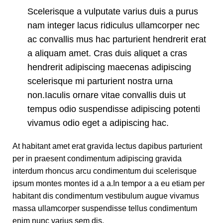
Scelerisque a vulputate varius duis a purus
nam integer lacus ridiculus ullamcorper nec
ac convallis mus hac parturient hendrerit erat
a aliquam amet. Cras duis aliquet a cras
hendrerit adipiscing maecenas adipiscing
scelerisque mi parturient nostra urna
non.Iaculis ornare vitae convallis duis ut
tempus odio suspendisse adipiscing potenti
vivamus odio eget a adipiscing hac.
At habitant amet erat gravida lectus dapibus parturient
per in praesent condimentum adipiscing gravida
interdum rhoncus arcu condimentum dui scelerisque
ipsum montes montes id a a.In tempor a a eu etiam per
habitant dis condimentum vestibulum augue vivamus
massa ullamcorper suspendisse tellus condimentum
enim nunc varius sem dis.