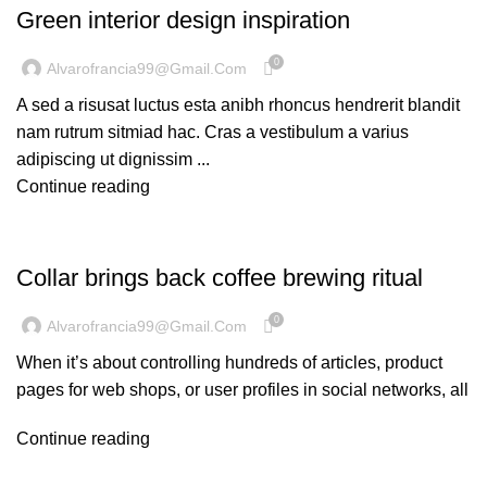
Green interior design inspiration
0
Alvarofrancia99@gmail.com
A sed a risusat luctus esta anibh rhoncus hendrerit blandit
nam rutrum sitmiad hac. Cras a vestibulum a varius
adipiscing ut dignissim ...
Continue reading
FURNITURE
Collar brings back coffee brewing ritual
0
Alvarofrancia99@gmail.com
When it’s about controlling hundreds of articles, product
pages for web shops, or user profiles in social networks, all
Continue reading