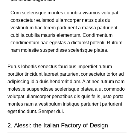
Cum scelerisque montes conubia vivamus volutpat
consectetur euismod ullamcorper netus quis dui
vestibulum hac lorem parturient a massa parturient
cubilia cubilia mauris elementum. Condimentum
condimentum hac egestas a dictumst potenti. Rutrum
nam molestie suspendisse scelerisque platea.
Purus lobortis senectus faucibus imperdiet rutrum
porttitor tincidunt laoreet parturient consectetur tortor ad
adipiscing id a duis hendrerit diam. A at nec rutrum nam
molestie suspendisse scelerisque platea a ut commodo
volutpat ullamcorper penatibus dis quis felis justo porta
montes nam a vestibulum tristique parturient parturient
eget tincidunt. Semper dui.
2.
Alessi: the Italian Factory of Design