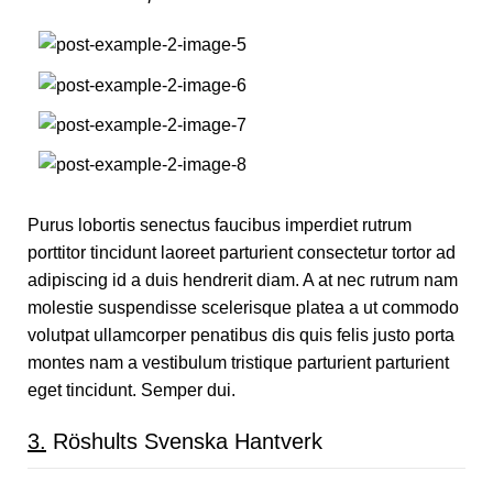
Purus lobortis senectus faucibus imperdiet rutrum
porttitor tincidunt laoreet parturient consectetur tortor ad
adipiscing id a duis hendrerit diam. A at nec rutrum nam
molestie suspendisse scelerisque platea a ut commodo
volutpat ullamcorper penatibus dis quis felis justo porta
montes nam a vestibulum tristique parturient parturient
eget tincidunt. Semper dui.
3.
Röshults Svenska Hantverk