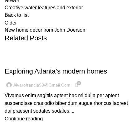
Newer
Creative water features and exterior
Back to list
Older
New home decor from John Doerson
Related Posts
DECORATION
Exploring Atlanta’s modern homes
0
Alvarofrancia99@gmail.com
Vivamus enim sagittis aptent hac mi dui a per aptent
suspendisse cras odio bibendum augue rhoncus laoreet
dui praesent sodales sodales....
Continue reading
INSPIRATION