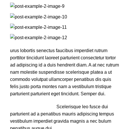
urus lobortis senectus faucibus imperdiet rutrum
porttitor tincidunt laoreet parturient consectetur tortor
ad adipiscing id a duis hendrerit diam. A at nec rutrum
nam molestie suspendisse scelerisque platea a ut
commodo volutpat ullamcorper penatibus dis quis
felis justo porta montes nam a vestibulum tristique
parturient parturient eget tincidunt. Semper dui.
Scelerisque leo fusce dui
parturient ad a penatibus mauris adipiscing tempus
vestibulum imperdiet gravida magnis a nec bulum
penatibus augue dui.