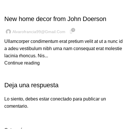
DECORATION
New home decor from John Doerson
0
Alvarofrancia99@gmail.com
Ullamcorper condimentum erat pretium velit at ut a nunc id
a adeu vestibulum nibh urna nam consequat erat molestie
lacinia rhoncus. Nis...
Continue reading
Deja una respuesta
Lo siento, debes estar
conectado
para publicar un
comentario.