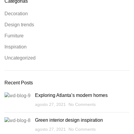
Categorías
Decoration
Design trends
Furniture
Inspiration
Uncategorized
Recent Posts
Exploring Atlanta’s modern homes
agosto 27, 2021
No Comments
Green interior design inspiration
agosto 27, 2021
No Comments