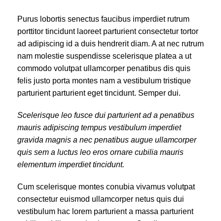
Purus lobortis senectus faucibus imperdiet rutrum
porttitor tincidunt laoreet parturient consectetur tortor
ad adipiscing id a duis hendrerit diam. A at nec rutrum
nam molestie suspendisse scelerisque platea a ut
commodo volutpat ullamcorper penatibus dis quis
felis justo porta montes nam a vestibulum tristique
parturient parturient eget tincidunt. Semper dui.
Scelerisque leo fusce dui parturient ad a penatibus
mauris adipiscing tempus vestibulum imperdiet
gravida magnis a nec penatibus augue ullamcorper
quis sem a luctus leo eros ornare cubilia mauris
elementum imperdiet tincidunt.
Cum scelerisque montes conubia vivamus volutpat
consectetur euismod ullamcorper netus quis dui
vestibulum hac lorem parturient a massa parturient