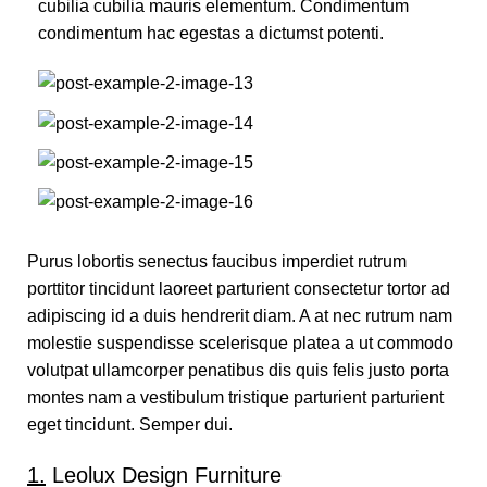
cubilia cubilia mauris elementum. Condimentum
condimentum hac egestas a dictumst potenti.
Purus lobortis senectus faucibus imperdiet rutrum
porttitor tincidunt laoreet parturient consectetur tortor ad
adipiscing id a duis hendrerit diam. A at nec rutrum nam
molestie suspendisse scelerisque platea a ut commodo
volutpat ullamcorper penatibus dis quis felis justo porta
montes nam a vestibulum tristique parturient parturient
eget tincidunt. Semper dui.
1.
Leolux Design Furniture