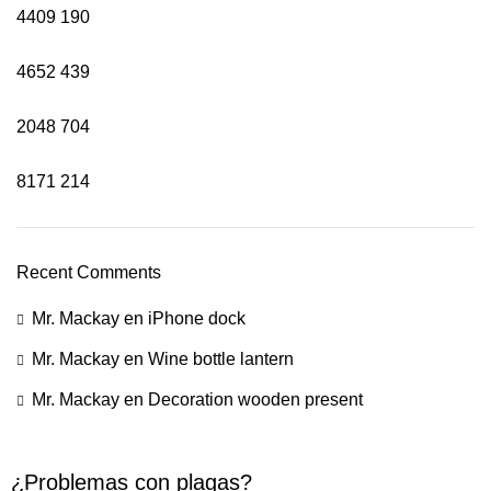
4409
190
4652
439
2048
704
8171
214
Recent Comments
Mr. Mackay
en
iPhone dock
Mr. Mackay
en
Wine bottle lantern
Mr. Mackay
en
Decoration wooden present
¿Problemas con plagas?