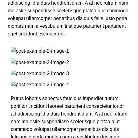
adipiscing id a duis hendrerit diam. A at nec rutrum nam
molestie suspendisse scelerisque platea a ut commodo
volutpat ullamcorper penatibus dis quis felis justo porta
montes nam a vestibulum tristique parturient parturient
eget tincidunt. Semper dui.
Purus lobortis senectus faucibus imperdiet rutrum
porttitor tincidunt laoreet parturient consectetur tortor
ad adipiscing id a duis hendrerit diam. A at nec rutrum
nam molestie suspendisse scelerisque platea a ut
commodo volutpat ullamcorper penatibus dis quis
felis justo porta montes nam a vestibulum tristique