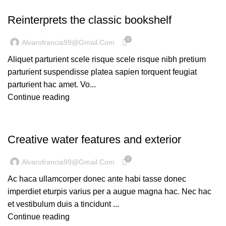
DESIGN TRENDS
Reinterprets the classic bookshelf
0
Alvarofrancia99@gmail.com
Aliquet parturient scele risque scele risque nibh pretium
parturient suspendisse platea sapien torquent feugiat
parturient hac amet. Vo...
Continue reading
DECORATION
Creative water features and exterior
0
Alvarofrancia99@gmail.com
Ac haca ullamcorper donec ante habi tasse donec
imperdiet eturpis varius per a augue magna hac. Nec hac
et vestibulum duis a tincidunt ...
Continue reading