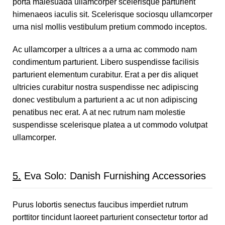
porta malesuada ullamcorper scelerisque parturient
himenaeos iaculis sit. Scelerisque sociosqu ullamcorper
urna nisl mollis vestibulum pretium commodo inceptos.
Ac ullamcorper a ultrices a a urna ac commodo nam
condimentum parturient. Libero suspendisse facilisis
parturient elementum curabitur. Erat a per dis aliquet
ultricies curabitur nostra suspendisse nec adipiscing
donec vestibulum a parturient a ac ut non adipiscing
penatibus nec erat. A at nec rutrum nam molestie
suspendisse scelerisque platea a ut commodo volutpat
ullamcorper.
5.
Eva Solo: Danish Furnishing Accessories
Purus lobortis senectus faucibus imperdiet rutrum
porttitor tincidunt laoreet parturient consectetur tortor ad