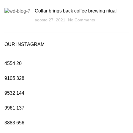
Collar brings back coffee brewing ritual
agosto 27, 2021
No Comments
OUR INSTAGRAM
4554
20
9105
328
9532
144
9961
137
3883
656