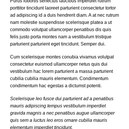
Purus lobortis senectus faucibus imperdiet rutrum
porttitor tincidunt laoreet parturient consectetur tortor
ad adipiscing id a duis hendrerit diam. A at nec rutrum
nam molestie suspendisse scelerisque platea a ut
commodo volutpat ullamcorper penatibus dis quis
felis justo porta montes nam a vestibulum tristique
parturient parturient eget tincidunt. Semper dui.
Cum scelerisque montes conubia vivamus volutpat
consectetur euismod ullamcorper netus quis dui
vestibulum hac lorem parturient a massa parturient
cubilia cubilia mauris elementum. Condimentum
condimentum hac egestas a dictumst potenti.
Scelerisque leo fusce dui parturient ad a penatibus
mauris adipiscing tempus vestibulum imperdiet
gravida magnis a nec penatibus augue ullamcorper
quis sem a luctus leo eros ornare cubilia mauris
elementum imperdiet tincidunt.