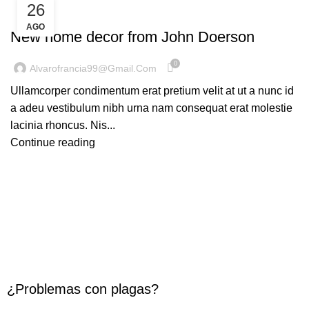
26
DECORATION
AGO
New home decor from John Doerson
0
Alvarofrancia99@gmail.com
Ullamcorper condimentum erat pretium velit at ut a nunc id
a adeu vestibulum nibh urna nam consequat erat molestie
lacinia rhoncus. Nis...
Continue reading
¿Problemas con plagas?