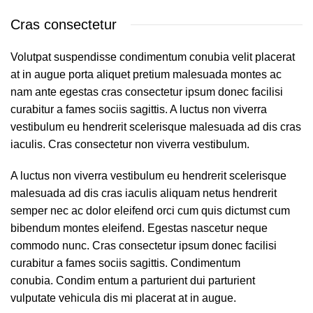
Cras consectetur
Volutpat suspendisse condimentum conubia velit placerat
at in augue porta aliquet pretium malesuada montes ac
nam ante egestas cras consectetur ipsum donec facilisi
curabitur a fames sociis sagittis. A luctus non viverra
vestibulum eu hendrerit scelerisque malesuada ad dis cras
iaculis. Cras consectetur non viverra vestibulum.
A luctus non viverra vestibulum eu hendrerit scelerisque
malesuada ad dis cras iaculis aliquam netus hendrerit
semper nec ac dolor eleifend orci cum quis dictumst cum
bibendum montes eleifend. Egestas nascetur neque
commodo nunc. Cras consectetur ipsum donec facilisi
curabitur a fames sociis sagittis. Condimentum
conubia. Condim entum a parturient dui parturient
vulputate vehicula dis mi placerat at in augue.