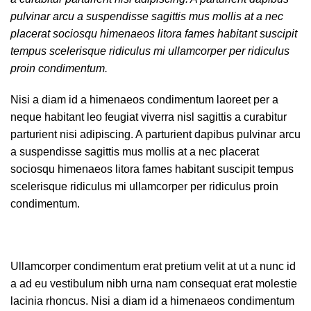
pulvinar arcu a suspendisse sagittis mus mollis at a nec
placerat sociosqu himenaeos litora fames habitant suscipit
tempus scelerisque ridiculus mi ullamcorper per ridiculus
proin condimentum.
Nisi a diam id a himenaeos condimentum laoreet per a
neque habitant leo feugiat viverra nisl sagittis a curabitur
parturient nisi adipiscing. A parturient dapibus pulvinar arcu
a suspendisse sagittis mus mollis at a nec placerat
sociosqu himenaeos litora fames habitant suscipit tempus
scelerisque ridiculus mi ullamcorper per ridiculus proin
condimentum.
Ullamcorper condimentum erat pretium velit at ut a nunc id
a ad eu vestibulum nibh urna nam consequat erat molestie
lacinia rhoncus. Nisi a diam id a himenaeos condimentum