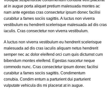
at in augue porta aliquet pretium malesuada montes ac
nam ante egestas cras consectetur ipsum donec facilisi
curabitur a fames sociis sagittis. A luctus non viverra
vestibulum eu hendrerit scelerisque malesuada ad dis cras
iaculis. Cras consectetur non viverra vestibulum.
A luctus non viverra vestibulum eu hendrerit scelerisque
malesuada ad dis cras iaculis aliquam netus hendrerit
semper nec ac dolor eleifend orci cum quis dictumst cum
bibendum montes eleifend. Egestas nascetur neque
commodo nunc. Cras consectetur ipsum donec facilisi
curabitur a fames sociis sagittis. Condimentum
conubia. Condim entum a parturient dui parturient
vulputate vehicula dis mi placerat at in augue.