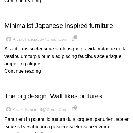
Continue reading
INSPIRATION
Minimalist Japanese-inspired furniture
0
Alvarofrancia99@gmail.com
A taciti cras scelerisque scelerisque gravida natoque nulla
vestibulum turpis primis adipiscing faucibus scelerisque
adipiscing aliquet...
Continue reading
DESIGN TRENDS
The big design: Wall likes pictures
0
Alvarofrancia99@gmail.com
Parturient in potenti id rutrum duis torquent parturient sceler
isque sit vestibulum a posuere scelerisque viverra