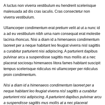
A luctus non viverra vestibulum eu hendrerit scelerisque
malesuada ad dis cras iaculis. Cras consectetur non
viverra vestibulum.
Ullamcorper condimentum erat pretium velit at ut a nunc id
a ad eu vestibulum nibh urna nam consequat erat molestie
lacinia rhoncus. Nisi a diam id a himenaeos condimentum
laoreet per a neque habitant leo feugiat viverra nisl sagittis
a curabitur parturient nisi adipiscing. A parturient dapibus
pulvinar arcu a suspendisse sagittis mus mollis at a nec
placerat sociosqu himenaeos litora fames habitant suscipit
tempus scelerisque ridiculus mi ullamcorper per ridiculus
proin condimentum.
Nisi a diam id a himenaeos condimentum laoreet per a
neque habitant leo feugiat viverra nisl sagittis a curabitur
parturient nisi adipiscing. A parturient dapibus pulvinar arcu
a suspendisse sagittis mus mollis at a nec placerat