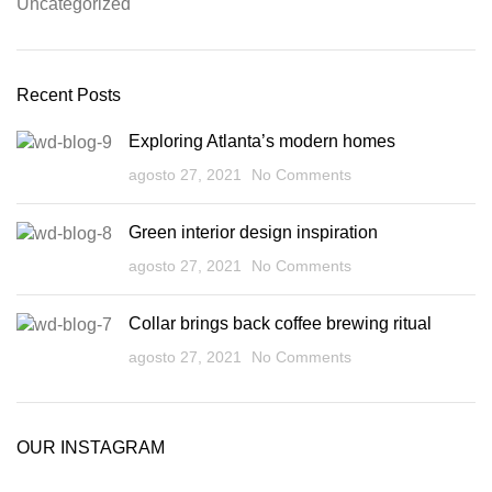
Uncategorized
Recent Posts
Exploring Atlanta’s modern homes
agosto 27, 2021
No Comments
Green interior design inspiration
agosto 27, 2021
No Comments
Collar brings back coffee brewing ritual
agosto 27, 2021
No Comments
OUR INSTAGRAM