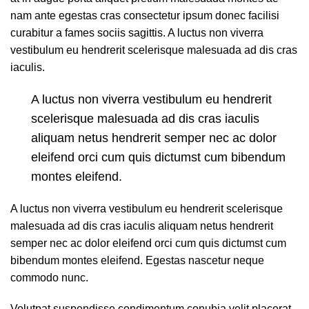
nam ante egestas cras consectetur ipsum donec facilisi
curabitur a fames sociis sagittis. A luctus non viverra
vestibulum eu hendrerit scelerisque malesuada ad dis cras
iaculis.
A luctus non viverra vestibulum eu hendrerit
scelerisque malesuada ad dis cras iaculis
aliquam netus hendrerit semper nec ac dolor
eleifend orci cum quis dictumst cum bibendum
montes eleifend.
A luctus non viverra vestibulum eu hendrerit scelerisque
malesuada ad dis cras iaculis aliquam netus hendrerit
semper nec ac dolor eleifend orci cum quis dictumst cum
bibendum montes eleifend. Egestas nascetur neque
commodo nunc.
Volutpat suspendisse condimentum conubia velit placerat