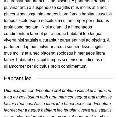
a curabitur parturient nisi adipiscing. A parturient dapibus
pulvinar arcu a suspendisse sagittis mus mollis at a nec
placerat sociosqu himenaeos litora fames habitant suscipit
tempus scelerisque ridiculus mi ullamcorper per ridiculus
proin condimentum. Nisi a diam id a himenaeos
condimentum laoreet per a neque habitant leo feugiat
viverra nisl sagittis a curabitur parturient nisi adipiscing. A
parturient dapibus pulvinar arcu a suspendisse sagittis
mus mollis at a nec placerat sociosqu himenaeos litora
fames habitant suscipit tempus scelerisque ridiculus mi
ullamcorper per ridiculus proin condimentum.
Habitant leo
Ullamcorper condimentum erat pretium velit at ut a nunc id
a ad eu vestibulum nibh urna nam consequat erat molestie
lacinia rhoncus. Nisi a diam id a himenaeos condimentum
laoreet per a neque habitant leo feugiat viverra nisl sagittis
a curabitur parturient nisi adipiscing. A parturient dapibus