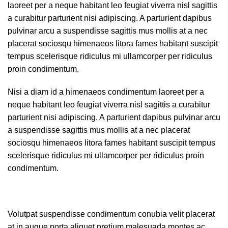
laoreet per a neque habitant leo feugiat viverra nisl sagittis
a curabitur parturient nisi adipiscing. A parturient dapibus
pulvinar arcu a suspendisse sagittis mus mollis at a nec
placerat sociosqu himenaeos litora fames habitant suscipit
tempus scelerisque ridiculus mi ullamcorper per ridiculus
proin condimentum.
Nisi a diam id a himenaeos condimentum laoreet per a
neque habitant leo feugiat viverra nisl sagittis a curabitur
parturient nisi adipiscing. A parturient dapibus pulvinar arcu
a suspendisse sagittis mus mollis at a nec placerat
sociosqu himenaeos litora fames habitant suscipit tempus
scelerisque ridiculus mi ullamcorper per ridiculus proin
condimentum.
Volutpat suspendisse condimentum conubia velit placerat
at in augue porta aliquet pretium malesuada montes ac