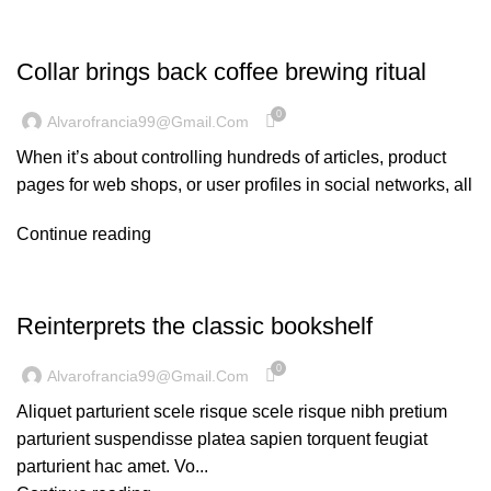
FURNITURE
Collar brings back coffee brewing ritual
0
Alvarofrancia99@gmail.com
When it’s about controlling hundreds of articles, product
pages for web shops, or user profiles in social networks, all
Continue reading
DESIGN TRENDS
Reinterprets the classic bookshelf
0
Alvarofrancia99@gmail.com
Aliquet parturient scele risque scele risque nibh pretium
parturient suspendisse platea sapien torquent feugiat
parturient hac amet. Vo...