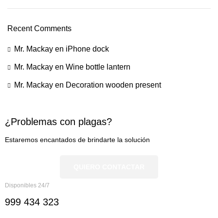
Recent Comments
Mr. Mackay
en
iPhone dock
Mr. Mackay
en
Wine bottle lantern
Mr. Mackay
en
Decoration wooden present
¿Problemas con plagas?
Estaremos encantados de brindarte la solución
QUIERO CONTACTAR
Disponibles 24/7
999 434 323