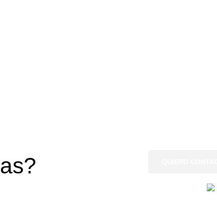
gas?
QUIERO CONTA
Si tienes
¿