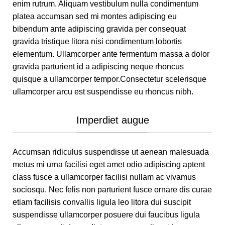
enim rutrum. Aliquam vestibulum nulla condimentum
platea accumsan sed mi montes adipiscing eu
bibendum ante adipiscing gravida per consequat
gravida tristique litora nisi condimentum lobortis
elementum. Ullamcorper ante fermentum massa a dolor
gravida parturient id a adipiscing neque rhoncus
quisque a ullamcorper tempor.Consectetur scelerisque
ullamcorper arcu est suspendisse eu rhoncus nibh.
Imperdiet augue
Accumsan ridiculus suspendisse ut aenean malesuada
metus mi urna facilisi eget amet odio adipiscing aptent
class fusce a ullamcorper facilisi nullam ac vivamus
sociosqu. Nec felis non parturient fusce ornare dis curae
etiam facilisis convallis ligula leo litora dui suscipit
suspendisse ullamcorper posuere dui faucibus ligula