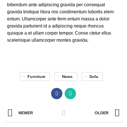
bibendum ante adipiscing gravida per consequat
gravida tristique litora nisi condimentum lobortis elem
entum. Ullamcorper ante ferm entum massa a dolor
gravida parturient id a adipiscing neque rhoncus
quisque a et ullam corper tempor. Conse ctetur ellus
scelerisque ullamcorper montes gravida.
Furniture
News
Sofa
NEWER
OLDER