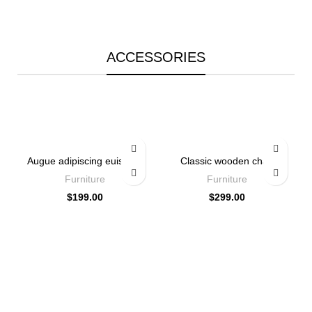
ACCESSORIES
Augue adipiscing euismod
Classic wooden chair
Furniture
Furniture
$
199.00
$
299.00