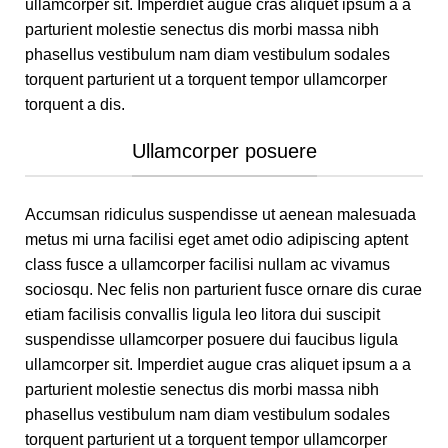
ullamcorper sit. Imperdiet augue cras aliquet ipsum a a
parturient molestie senectus dis morbi massa nibh
phasellus vestibulum nam diam vestibulum sodales
torquent parturient ut a torquent tempor ullamcorper
torquent a dis.
Ullamcorper posuere
Accumsan ridiculus suspendisse ut aenean malesuada
metus mi urna facilisi eget amet odio adipiscing aptent
class fusce a ullamcorper facilisi nullam ac vivamus
sociosqu. Nec felis non parturient fusce ornare dis curae
etiam facilisis convallis ligula leo litora dui suscipit
suspendisse ullamcorper posuere dui faucibus ligula
ullamcorper sit. Imperdiet augue cras aliquet ipsum a a
parturient molestie senectus dis morbi massa nibh
phasellus vestibulum nam diam vestibulum sodales
torquent parturient ut a torquent tempor ullamcorper