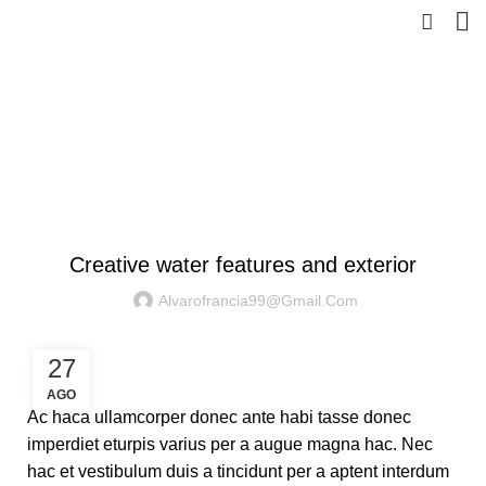
Blog
HOME
DECORATION
DECORATION
Creative water features and exterior
Alvarofrancia99@gmail.com
27
AGO
Ac haca ullamcorper donec ante habi tasse donec
imperdiet eturpis varius per a augue magna hac. Nec
hac et vestibulum duis a tincidunt per a aptent interdum