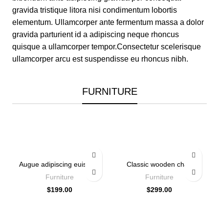
gravida tristique litora nisi condimentum lobortis
elementum. Ullamcorper ante fermentum massa a dolor
gravida parturient id a adipiscing neque rhoncus
quisque a ullamcorper tempor.Consectetur scelerisque
ullamcorper arcu est suspendisse eu rhoncus nibh.
FURNITURE
Augue adipiscing euismod
Classic wooden chair
Furniture
Furniture
$
199.00
$
299.00