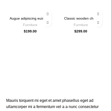
Augue adipiscing euismod
Classic wooden chair
Furniture
Furniture
$
199.00
$
299.00
Mauris torquent mi eget et amet phasellus eget ad
ullamcorper mi a fermentum vel a a nunc consectetur