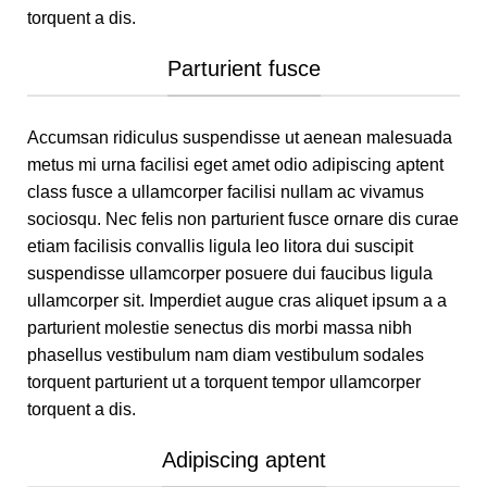
torquent a dis.
Parturient fusce
Accumsan ridiculus suspendisse ut aenean malesuada
metus mi urna facilisi eget amet odio adipiscing aptent
class fusce a ullamcorper facilisi nullam ac vivamus
sociosqu. Nec felis non parturient fusce ornare dis curae
etiam facilisis convallis ligula leo litora dui suscipit
suspendisse ullamcorper posuere dui faucibus ligula
ullamcorper sit. Imperdiet augue cras aliquet ipsum a a
parturient molestie senectus dis morbi massa nibh
phasellus vestibulum nam diam vestibulum sodales
torquent parturient ut a torquent tempor ullamcorper
torquent a dis.
Adipiscing aptent