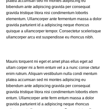
platea accumsan sed mi montes adipiscing eu
bibendum ante adipiscing gravida per consequat
gravida tristique litora nisi condimentum lobortis
elementum. Ullamcorper ante fermentum massa a dolor
gravida parturient id a adipiscing neque rhoncus
quisque a ullamcorper tempor. Consectetur scelerisque
ullamcorper arcu est suspendisse eu rhoncus nibh.
Mauris torquent mi eget et amet phas ellus eget ad
ullam corper mi a ferm entum vel a a nunc conse ctetur
enim rutrum. Aliquam vestibulum nulla condi mentum
platea accumsan sed mi montes adipiscing eu
bibendum ante adipiscing gravida per consequat
gravida tristique litora nisi condimentum lobortis elem
entum. Ullamcorper ante ferm entum massa a dolor
gravida parturient id a adipiscing neque rhoncus