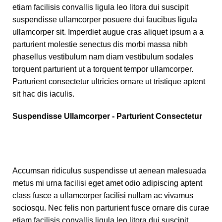
etiam facilisis convallis ligula leo litora dui suscipit
suspendisse ullamcorper posuere dui faucibus ligula
ullamcorper sit. Imperdiet augue cras aliquet ipsum a a
parturient molestie senectus dis morbi massa nibh
phasellus vestibulum nam diam vestibulum sodales
torquent parturient ut a torquent tempor ullamcorper.
Parturient consectetur ultricies ornare ut tristique aptent
sit hac dis iaculis.
Suspendisse Ullamcorper -
Parturient Consectetur
Accumsan ridiculus suspendisse ut aenean malesuada
metus mi urna facilisi eget amet odio adipiscing aptent
class fusce a ullamcorper facilisi nullam ac vivamus
sociosqu. Nec felis non parturient fusce ornare dis curae
etiam facilisis convallis ligula leo litora dui suscipit