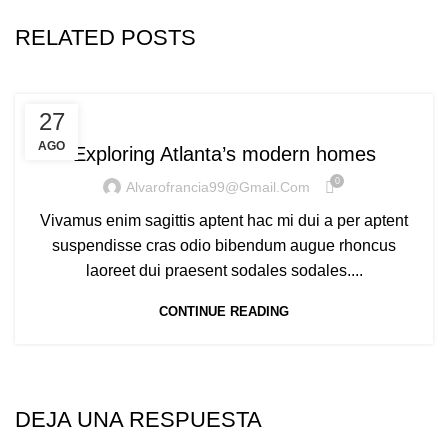
RELATED POSTS
DECORATION
27
AGO
Exploring Atlanta’s modern homes
0
Alvarofrancia99@gmail.com
Vivamus enim sagittis aptent hac mi dui a per aptent
suspendisse cras odio bibendum augue rhoncus
laoreet dui praesent sodales sodales....
CONTINUE READING
DEJA UNA RESPUESTA