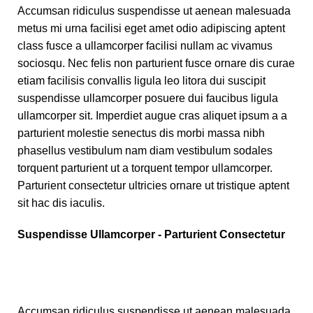
Accumsan ridiculus suspendisse ut aenean malesuada
metus mi urna facilisi eget amet odio adipiscing aptent
class fusce a ullamcorper facilisi nullam ac vivamus
sociosqu. Nec felis non parturient fusce ornare dis curae
etiam facilisis convallis ligula leo litora dui suscipit
suspendisse ullamcorper posuere dui faucibus ligula
ullamcorper sit. Imperdiet augue cras aliquet ipsum a a
parturient molestie senectus dis morbi massa nibh
phasellus vestibulum nam diam vestibulum sodales
torquent parturient ut a torquent tempor ullamcorper.
Parturient consectetur ultricies ornare ut tristique aptent
sit hac dis iaculis.
Suspendisse Ullamcorper -
Parturient Consectetur
Accumsan ridiculus suspendisse ut aenean malesuada