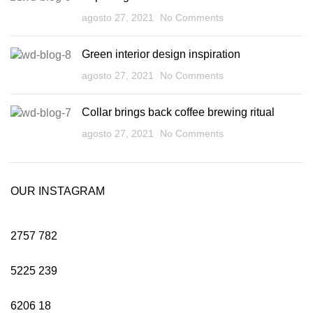
agosto 27, 2021
No Comments
Green interior design inspiration
agosto 27, 2021
No Comments
Collar brings back coffee brewing ritual
agosto 27, 2021
No Comments
OUR INSTAGRAM
2757
782
5225
239
6206
18