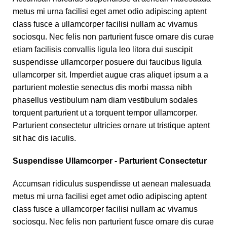
metus mi urna facilisi eget amet odio adipiscing aptent
class fusce a ullamcorper facilisi nullam ac vivamus
sociosqu. Nec felis non parturient fusce ornare dis curae
etiam facilisis convallis ligula leo litora dui suscipit
suspendisse ullamcorper posuere dui faucibus ligula
ullamcorper sit. Imperdiet augue cras aliquet ipsum a a
parturient molestie senectus dis morbi massa nibh
phasellus vestibulum nam diam vestibulum sodales
torquent parturient ut a torquent tempor ullamcorper.
Parturient consectetur ultricies ornare ut tristique aptent
sit hac dis iaculis.
Suspendisse Ullamcorper -
Parturient Consectetur
Accumsan ridiculus suspendisse ut aenean malesuada
metus mi urna facilisi eget amet odio adipiscing aptent
class fusce a ullamcorper facilisi nullam ac vivamus
sociosqu. Nec felis non parturient fusce ornare dis curae