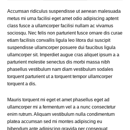
Accumsan ridiculus suspendisse ut aenean malesuada
metus mi urna facilisi eget amet odio adipiscing aptent
class fusce a ullamcorper facilisi nullam ac vivamus
sociosqu. Nec felis non parturient fusce ornare dis curae
etiam facilisis convallis ligula leo litora dui suscipit
suspendisse ullamcorper posuere dui faucibus ligula
ullamcorper sit. Imperdiet augue cras aliquet ipsum a a
parturient molestie senectus dis morbi massa nibh
phasellus vestibulum nam diam vestibulum sodales
torquent parturient ut a torquent tempor ullamcorper
torquent a dis.
Mauris torquent mi eget et amet phasellus eget ad
ullamcorper mi a fermentum vel a a nunc consectetur
enim rutrum. Aliquam vestibulum nulla condimentum
platea accumsan sed mi montes adipiscing eu
bibendum ante adipiscing gravida per consequat