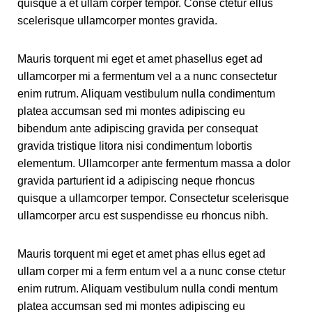
quisque a et ullam corper tempor. Conse ctetur ellus
scelerisque ullamcorper montes gravida.
Mauris torquent mi eget et amet phasellus eget ad
ullamcorper mi a fermentum vel a a nunc consectetur
enim rutrum. Aliquam vestibulum nulla condimentum
platea accumsan sed mi montes adipiscing eu
bibendum ante adipiscing gravida per consequat
gravida tristique litora nisi condimentum lobortis
elementum. Ullamcorper ante fermentum massa a dolor
gravida parturient id a adipiscing neque rhoncus
quisque a ullamcorper tempor. Consectetur scelerisque
ullamcorper arcu est suspendisse eu rhoncus nibh.
Mauris torquent mi eget et amet phas ellus eget ad
ullam corper mi a ferm entum vel a a nunc conse ctetur
enim rutrum. Aliquam vestibulum nulla condi mentum
platea accumsan sed mi montes adipiscing eu